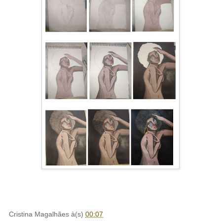
Cristina Magalhães
à(s)
00:07