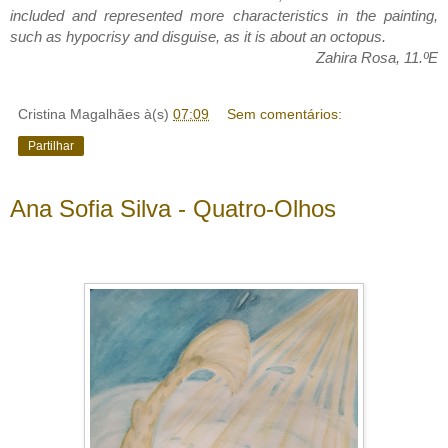
included and represented more characteristics in the painting,
such as hypocrisy and disguise, as it is about an octopus.
Zahira Rosa, 11.ºE
Cristina Magalhães
à(s)
07:09
Sem comentários:
Partilhar
Ana Sofia Silva - Quatro-Olhos