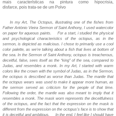
mais características na pintura como hipocrisia,
disfarce, pois trata-se de um Polvo
In my Art, The Octopus, illustrating one of the fishes from
Father António Vieira Sermon of Saint Anthony, I used watercolor
on paper for aqueous paints.
For a start, i studied the physical
and psychological characteristics of the octopus, as in the
sermon, is depicted as malicious. I chose to primarily use a cool
color palette, as we're talking about a fish that lives at bottom of
the sea. In the Sermon of Saint Anthony, octopus is treacherous,
deceitful, false, sees itself as the “king” of the sea, compared to
Judas, and resembles a monk. In my Art, I started with warm
colors like the crown with the symbol of Judas, as in the Sermon,
the octopus is described as worse than Judas. The mantle that
the octopus wears was used to make it appear more human, as
the sermon served as criticism for the people of that time.
Following the order, the mantle was also meant to imply that it
resembles a monk. The mask worn represents the deceitfulness
of the octopus, and the fact that the expression on the mask is
different from the expression on the octopus's face is to show that
it is deceitful and ambitious.
In the end, I feel like I should have