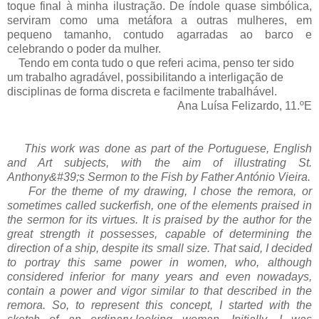
toque final à minha ilustração. De índole quase simbólica,
serviram como uma metáfora a outras mulheres, em
pequeno tamanho, contudo agarradas ao barco e
celebrando o poder da mulher.
Tendo em conta tudo o que referi acima, penso ter sido
um trabalho agradável, possibilitando a interligação de
disciplinas de forma discreta e facilmente trabalhável.
Ana Luísa Felizardo, 11.ºE
This work was done as part of the Portuguese, English
and Art subjects, with the aim of illustrating St.
Anthony&#39;s Sermon to the Fish by Father António Vieira.
For the theme of my drawing, I chose the remora, or
sometimes called suckerfish, one of the elements praised in
the sermon for its virtues. It is praised by the author for the
great strength it possesses, capable of determining the
direction of a ship, despite its small size. That said, I decided
to portray this same power in women, who, although
considered inferior for many years and even nowadays,
contain a power and vigor similar to that described in the
remora. So, to represent this concept, I started with the