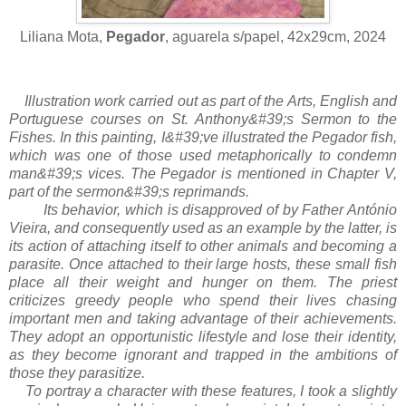
Liliana Mota,
Pegador
, aguarela s/papel, 42x29cm, 2024
Illustration work carried out as part of the Arts, English and
Portuguese courses on St. Anthony&#39;s Sermon to the
Fishes. In this painting, I&#39;ve illustrated the Pegador fish,
which was one of those used metaphorically to condemn
man&#39;s vices. The Pegador is mentioned in Chapter V,
part of the sermon&#39;s reprimands.
Its behavior, which is disapproved of by Father António
Vieira, and consequently used as an example by the latter, is
its action of attaching itself to other animals and becoming a
parasite. Once attached to their large hosts, these small fish
place all their weight and hunger on them. The priest
criticizes greedy people who spend their lives chasing
important men and taking advantage of their achievements.
They adopt an opportunistic lifestyle and lose their identity,
as they become ignorant and trapped in the ambitions of
those they parasitize.
To portray a character with these features, I took a slightly