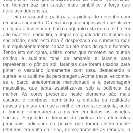
um homem traz um caráter mais simbólico à força que
desejava demonstrar.
Feito o rascunho, parti para a pintura do desenho com
recurso a aguarela. O cenário quase impossível que utilizei
da figura a levantar um barco enquanto está numa rocha em
alto mar teve, como fim, a utopia da igualdade da mulher na
sociedade, onde esta não é desprezada ou submissa mas
sim equivalentemente capaz ou até mais do que o homem.
Tendo isto em conta, utilizei cores que remetem ao mundo
onírico e sublime, tons de amarelo e laranja para
representar o pôr do sol, laranjas que foram usados para
pintar o vestuário juntamente com rosa, destacando o
surreal e o sublime da personagem. Acima desta, encontra-
se o barco anteriormente mencionado e a personagem
masculina, que tenta estabilizar-se sob a potência da
mulher. As cores presentes neste elemento são mais
escuras e sombrias, permitindo a entrada da realidade
oposta à pintura em que a mulher encontra-se sujeita, onde
o homem sobrecarrega a mulher em todos os aspetos
sociais. Seguindo o término da pintura dos elementos
principais, adicionei os peixes que foram anteriormente
referidos em volta da cena, nomeadamente as rémoras, o