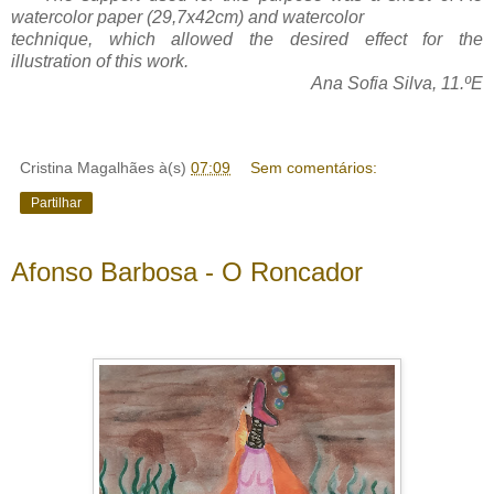
watercolor paper (29,7x42cm) and watercolor
technique, which allowed the desired effect for the
illustration of this work.
Ana Sofia Silva, 11.ºE
Cristina Magalhães
à(s)
07:09
Sem comentários:
Partilhar
Afonso Barbosa - O Roncador