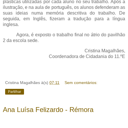
plásticas utilizadas por cada aluno no seu trabalho. Após a
ilustração, e na aula de português, os alunos defenderam as
suas ideias numa memória descritiva do trabalho. De
seguida, em Inglês, fizeram a tradução para a língua
inglesa.
Agora, é exposto o trabalho final no átrio do pavilhão
2 da escola sede.
Cristina Magalhães,
Coordenadora de Cidadania do 11.ºE
Cristina Magalhães
à(s)
07:11
Sem comentários:
Partilhar
Ana Luísa Felizardo - Rémora