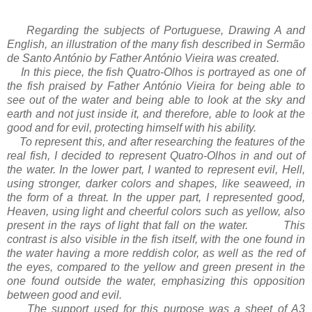
Regarding the subjects of Portuguese, Drawing A and
English, an illustration of the many fish described in Sermão
de Santo António by Father António Vieira was created.
In this piece, the fish Quatro-Olhos is portrayed as one of
the fish praised by Father António Vieira for being able to
see out of the water and being able to look at the sky and
earth and not just inside it, and therefore, able to look at the
good and for evil, protecting himself with his ability.
To represent this, and after researching the features of the
real fish, I decided to represent Quatro-Olhos in and out of
the water. In the lower part, I wanted to represent evil, Hell,
using stronger, darker colors and shapes, like seaweed, in
the form of a threat. In the upper part, I represented good,
Heaven, using light and cheerful colors such as yellow, also
present in the rays of light that fall on the water.
This
contrast is also visible in the fish itself, with the one found in
the water having a more reddish color, as well as the red of
the eyes, compared to the yellow and green present in the
one found outside the water, emphasizing this opposition
between good and evil.
The support used for this purpose was a sheet of A3