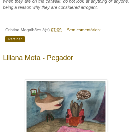
when they are on the catwalk, do not look at anything or anyone, 
being a reason why they are considered arrogant.
Cristina Magalhães
à(s)
07:09
Sem comentários:
Partilhar
Liliana Mota - Pegador