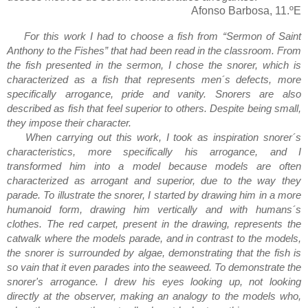
Afonso Barbosa, 11.ºE
For this work I had to choose a fish from “Sermon of Saint 
Anthony to the Fishes” that had been read in the classroom. From 
the fish presented in the sermon, I chose the snorer, which is 
characterized as a fish that represents men´s defects, more 
specifically arrogance, pride and vanity. Snorers are also 
described as fish that feel superior to others. Despite being small, 
they impose their character.
    When carrying out this work, I took as inspiration snorer´s 
characteristics, more specifically his arrogance, and I 
transformed him into a model because models are often 
characterized as arrogant and superior, due to the way they 
parade. To illustrate the snorer, I started by drawing him in a more 
humanoid form, drawing him vertically and with humans´s 
clothes. The red carpet, present in the drawing, represents the 
catwalk where the models parade, and in contrast to the models, 
the snorer is surrounded by algae, demonstrating that the fish is 
so vain that it even parades into the seaweed. To demonstrate the 
snorer's arrogance. I drew his eyes looking up, not looking 
directly at the observer, making an analogy to the models who, 