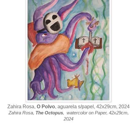
Zahira Rosa,
O Polvo
, aguarela s/papel, 42x29cm, 2024
Zahira Rosa,
The Octopus
, watercolor on Paper,
42x
29cm,
2024