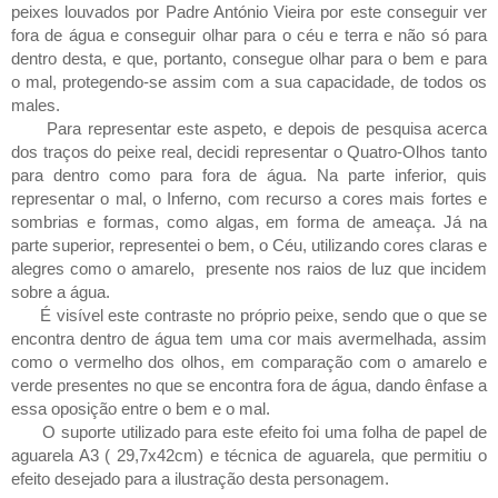
peixes louvados por Padre António Vieira por este conseguir ver
fora de água e conseguir olhar para o céu e terra e não só para
dentro desta, e que, portanto, consegue olhar para o bem e para
o mal, protegendo-se assim com a sua capacidade, de todos os
males.
Para representar este aspeto, e depois de pesquisa acerca
dos traços do peixe real, decidi representar o Quatro-Olhos tanto
para dentro como para fora de água. Na parte inferior, quis
representar o mal, o Inferno, com recurso a cores mais fortes e
sombrias e formas, como algas, em forma de ameaça. Já na
parte superior, representei o bem, o Céu, utilizando cores claras e
alegres como o amarelo, presente nos raios de luz que incidem
sobre a água.
É visível este contraste no próprio peixe, sendo que o que se
encontra dentro de água tem uma cor mais avermelhada, assim
como o vermelho dos olhos, em comparação com o amarelo e
verde presentes no que se encontra fora de água, dando ênfase a
essa oposição entre o bem e o mal.
O suporte utilizado para este efeito foi uma folha de papel de
aguarela A3 ( 29,7x42cm) e técnica de aguarela, que permitiu o
efeito desejado para a ilustração desta personagem.