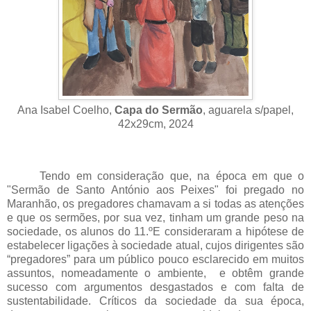
Ana Isabel Coelho,
Capa do Sermão
, aguarela s/papel,
42x29cm, 2024
Tendo em consideração que, na época em que o
"Sermão de Santo António aos Peixes" foi pregado no
Maranhão, os pregadores chamavam a si todas as atenções
e que os sermões, por sua vez, tinham um grande peso na
sociedade, os alunos do 11.ºE consideraram a hipótese de
estabelecer ligações à sociedade atual, cujos dirigentes são
“pregadores” para um público pouco esclarecido em muitos
assuntos, nomeadamente o ambiente, e obtêm grande
sucesso com argumentos desgastados e com falta de
sustentabilidade. Críticos da sociedade da sua época,