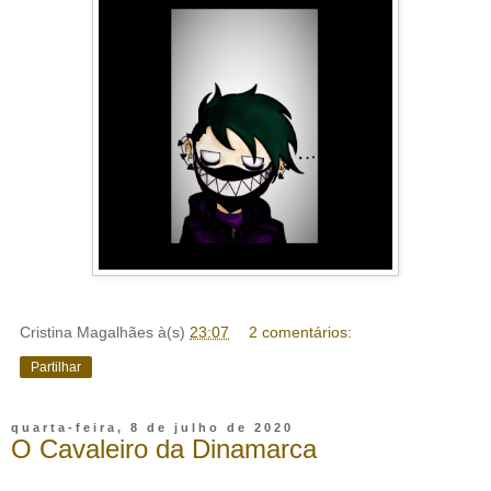
Cristina Magalhães
à(s)
23:07
2 comentários:
Partilhar
quarta-feira, 8 de julho de 2020
O Cavaleiro da Dinamarca