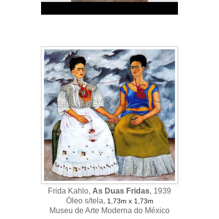
Frida Kahlo,
As Duas Fridas
, 1939
Óleo s/tela,
1,73m x 1,73m
Museu de Arte Moderna do México