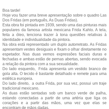
Boa tarde!
Hoje vou fazer uma breve apresentação sobre o quadro Las
Dos Fridas (em português, As Duas Fridas).
Esta obra foi pintada em 1939, sendo uma das pinturas mais
populares da famosa artista mexicana Frida Kahlo. A tela,
feita a óleo, tenciona trazer à tona questões relativas à
identidade e individualidade da pintora.
Na obra está representado um duplo autorretrato. As Fridas
apresentam vestes desiguais e fixam o olhar diretamente no
espetador. Nas duas vemos expressões faciais duras e
fechadas e ambas estão de pernas abertas, sendo evocada
a relação da pintora com a sua sexualidade.
Do lado esquerdo, Frida apresenta um vestido branco de
gola alta. O tecido é bastante detalhado e remete para uma
estética europeia.
Do lado direito, a outra Frida, por sua vez, possui um traje
tradicional mexicano.
As duas estão sentadas sob um banco verde de palha,
estando conectadas a partir de uma artéria que liga os
corações e a partir das mãos, uma vez que elas se
encontram de mãos dadas.