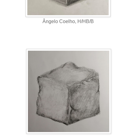
Ângelo Coelho, H/HB/B