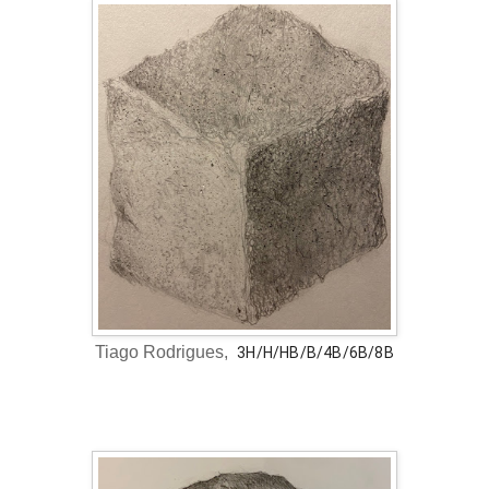
Tiago Rodrigues,
3H/H/HB/B/4B/6B/8B