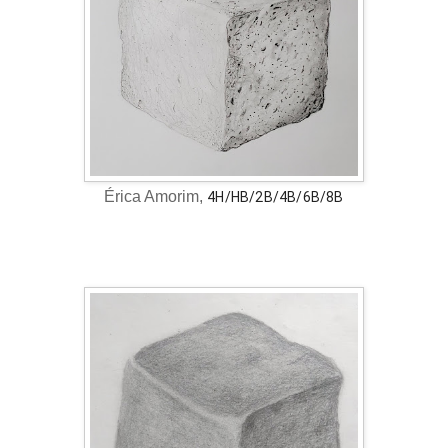
Érica Amorim,
4H/HB/2B/4B/6B/8B