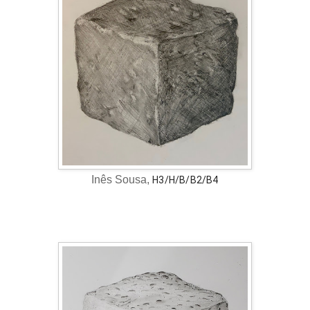
Inês Sousa,
H3/H/B/B2/B4