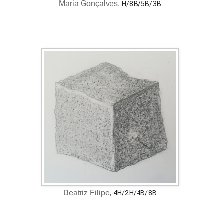
Maria Gonçalves,
H/8B/5B/3B
Beatriz Filipe,
4H/2H/4B/
8B