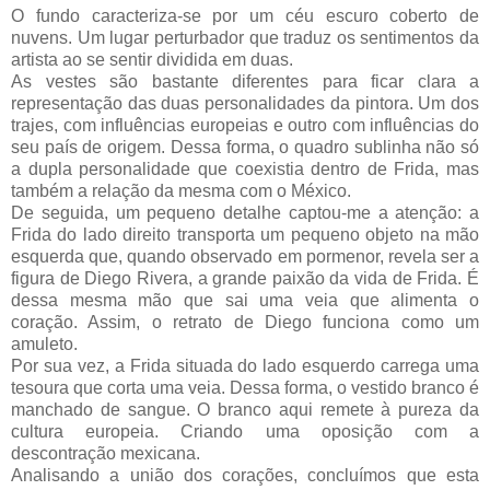
O fundo caracteriza-se por um céu escuro coberto de
nuvens. Um lugar perturbador que traduz os sentimentos da
artista ao se sentir dividida em duas.
As vestes são bastante diferentes para ficar clara a
representação das duas personalidades da pintora. Um dos
trajes, com influências europeias e outro com influências do
seu país de origem. Dessa forma, o quadro sublinha não só
a dupla personalidade que coexistia dentro de Frida, mas
também a relação da mesma com o México.
De seguida, um pequeno detalhe captou-me a atenção: a
Frida do lado direito transporta um pequeno objeto na mão
esquerda que, quando observado em pormenor, revela ser a
figura de Diego Rivera, a grande paixão da vida de Frida. É
dessa mesma mão que sai uma veia que alimenta o
coração. Assim, o retrato de Diego funciona como um
amuleto.
Por sua vez, a Frida situada do lado esquerdo carrega uma
tesoura que corta uma veia. Dessa forma, o vestido branco é
manchado de sangue. O branco aqui remete à pureza da
cultura europeia. Criando uma oposição com a
descontração mexicana.
Analisando a união dos corações, concluímos que esta