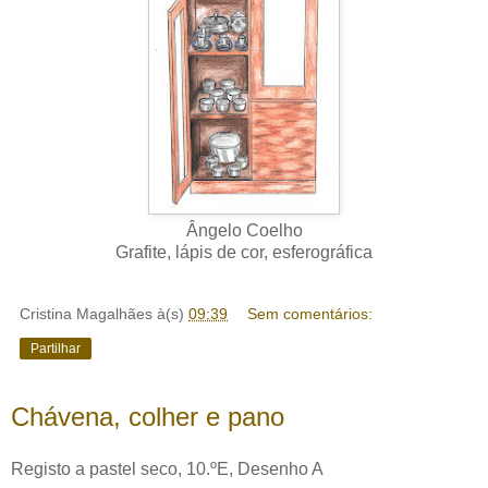
Ângelo Coelho
Grafite, lápis de cor, esferográfica
Cristina Magalhães
à(s)
09:39
Sem comentários:
Partilhar
Chávena, colher e pano
Registo a pastel seco, 10.ºE, Desenho A