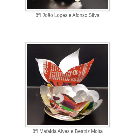
8ºI João Lopes e Afonso Silva
8ºI Mafalda Alves e Beatriz Moita