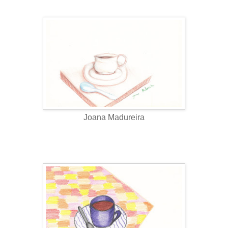
Joana Madureira