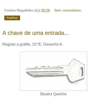
Cristina Magalhães
à(s)
09:28
Sem comentários:
Partilhar
A chave de uma entrada...
Registo a grafite, 10.ºE, Desenho A.
Beatriz Queirós