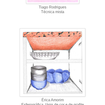
Tiago Rodrigues
Técnica mista
Érica Amorim
Esferográfica, lápis de cor e de grafite