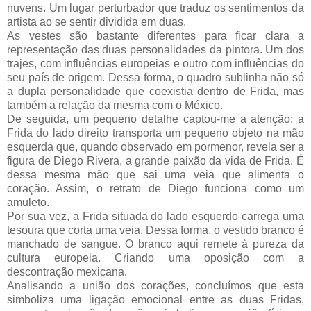
nuvens. Um lugar perturbador que traduz os sentimentos da
artista ao se sentir dividida em duas.
As vestes são bastante diferentes para ficar clara a
representação das duas personalidades da pintora. Um dos
trajes, com influências europeias e outro com influências do
seu país de origem. Dessa forma, o quadro sublinha não só
a dupla personalidade que coexistia dentro de Frida, mas
também a relação da mesma com o México.
De seguida, um pequeno detalhe captou-me a atenção: a
Frida do lado direito transporta um pequeno objeto na mão
esquerda que, quando observado em pormenor, revela ser a
figura de Diego Rivera, a grande paixão da vida de Frida. É
dessa mesma mão que sai uma veia que alimenta o
coração. Assim, o retrato de Diego funciona como um
amuleto.
Por sua vez, a Frida situada do lado esquerdo carrega uma
tesoura que corta uma veia. Dessa forma, o vestido branco é
manchado de sangue. O branco aqui remete à pureza da
cultura europeia. Criando uma oposição com a
descontração mexicana.
Analisando a união dos corações, concluímos que esta
simboliza uma ligação emocional entre as duas Fridas,