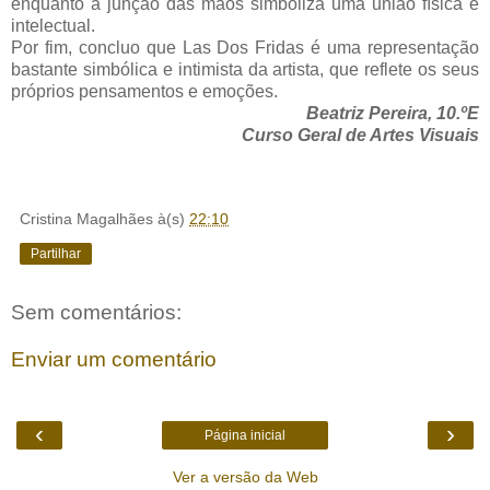
enquanto a junção das mãos simboliza uma união física e
intelectual.
Por fim, concluo que Las Dos Fridas é uma representação
bastante simbólica e intimista da artista, que reflete os seus
próprios pensamentos e emoções.
Beatriz Pereira, 10.ºE
Curso Geral de Artes Visuais
Cristina Magalhães
à(s)
22:10
Partilhar
Sem comentários:
Enviar um comentário
‹
›
Página inicial
Ver a versão da Web