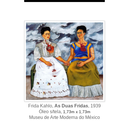
Frida Kahlo,
As Duas Fridas
, 1939
Óleo s/tela,
1,73m x 1,73m
Museu de Arte Moderna do México