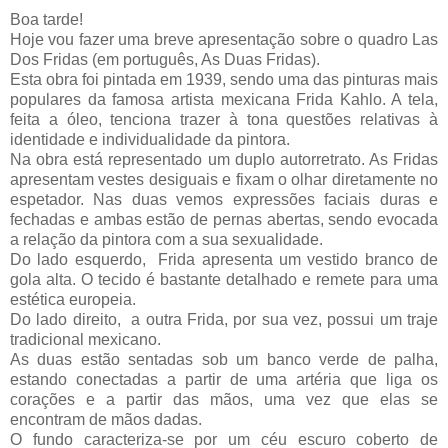
Boa tarde!
Hoje vou fazer uma breve apresentação sobre o quadro Las
Dos Fridas (em português, As Duas Fridas).
Esta obra foi pintada em 1939, sendo uma das pinturas mais
populares da famosa artista mexicana Frida Kahlo. A tela,
feita a óleo, tenciona trazer à tona questões relativas à
identidade e individualidade da pintora.
Na obra está representado um duplo autorretrato. As Fridas
apresentam vestes desiguais e fixam o olhar diretamente no
espetador. Nas duas vemos expressões faciais duras e
fechadas e ambas estão de pernas abertas, sendo evocada
a relação da pintora com a sua sexualidade.
Do lado esquerdo, Frida apresenta um vestido branco de
gola alta. O tecido é bastante detalhado e remete para uma
estética europeia.
Do lado direito, a outra Frida, por sua vez, possui um traje
tradicional mexicano.
As duas estão sentadas sob um banco verde de palha,
estando conectadas a partir de uma artéria que liga os
corações e a partir das mãos, uma vez que elas se
encontram de mãos dadas.
O fundo caracteriza-se por um céu escuro coberto de