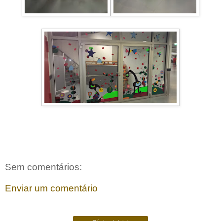
Sem comentários:
Enviar um comentário