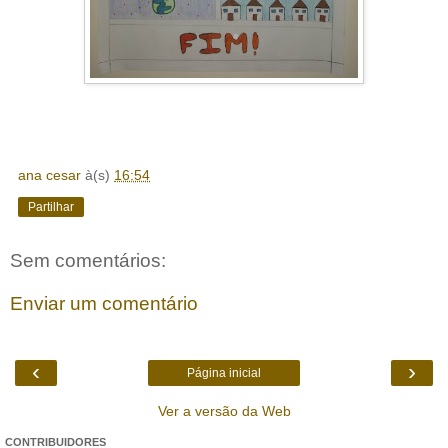
ana cesar
à(s)
16:54
Partilhar
Sem comentários:
Enviar um comentário
‹
›
Página inicial
Ver a versão da Web
CONTRIBUIDORES