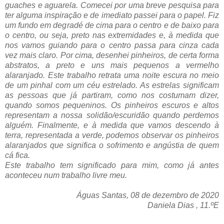
guaches e aguarela. Comecei por uma breve pesquisa para
ter alguma inspiração e de imediato passei para o papel. Fiz
um fundo em degradé de cima para o centro e de baixo para
o centro, ou seja, preto nas extremidades e, à medida que
nos vamos guiando para o centro passa para cinza cada
vez mais claro. Por cima, desenhei pinheiros, de certa forma
abstratos, a preto e uns mais pequenos a vermelho
alaranjado. Este trabalho retrata uma noite escura no meio
de um pinhal com um céu estrelado. As estrelas significam
as pessoas que já partiram, como nos costumam dizer,
quando somos pequeninos. Os pinheiros escuros e altos
representam a nossa solidão/escuridão quando perdemos
alguém. Finalmente, e à medida que vamos descendo à
terra, representada a verde, podemos observar os pinheiros
alaranjados que significa o sofrimento e angústia de quem
cá fica.
Este trabalho tem significado para mim, como já antes
aconteceu num trabalho livre meu.
Águas Santas, 08 de dezembro de 2020
Daniela Dias , 11.ºE