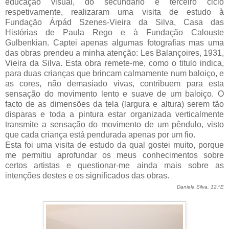
educação visual, do secundário e terceiro ciclo
respetivamente, realizaram uma visita de estudo à
Fundação Árpád Szenes-Vieira da Silva, Casa das
Histórias de Paula Rego e à Fundação Calouste
Gulbenkian. Captei apenas algumas fotografias mas uma
das obras prendeu a minha atenção: Les Balançoires, 1931,
Vieira da Silva. Esta obra remete-me, como o titulo indica,
para duas crianças que brincam calmamente num baloiço, e
as cores, não demasiado vivas, contribuem para esta
sensação do movimento lento e suave de um baloiço. O
facto de as dimensões da tela (largura e altura) serem tão
disparas e toda a pintura estar organizada verticalmente
transmite a sensação do movimento de um pêndulo, visto
que cada criança está pendurada apenas por um fio.
Esta foi uma visita de estudo da qual gostei muito, porque
me permitiu aprofundar os meus conhecimentos sobre
certos artistas e questionar-me ainda mais sobre as
intenções destes e os significados das obras.
Daniela Silva, 12.ºE