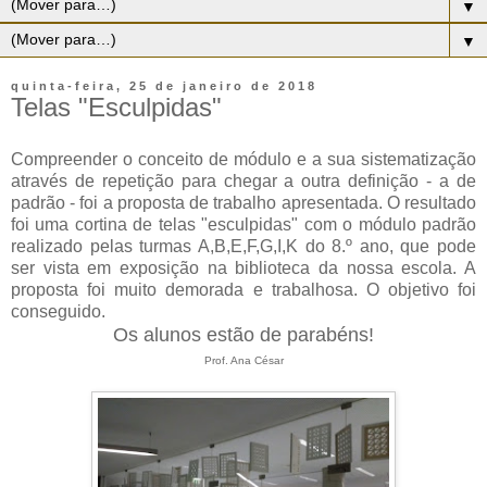
▼
▼
quinta-feira, 25 de janeiro de 2018
Telas "Esculpidas"
Compreender o conceito de módulo e a sua sistematização
através de repetição para chegar a outra definição - a de
padrão - foi a proposta de trabalho apresentada. O resultado
foi uma cortina de telas "esculpidas" com o módulo padrão
realizado pelas turmas A,B,E,F,G,I,K do 8.º ano, que pode
ser vista em exposição na biblioteca da nossa escola. A
proposta foi muito demorada e trabalhosa. O objetivo foi
conseguido.
Os alunos estão de parabéns!
Prof. Ana César