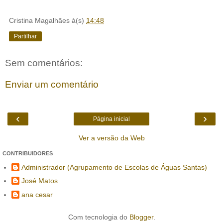
Cristina Magalhães
à(s)
14:48
Partilhar
Sem comentários:
Enviar um comentário
‹
›
Página inicial
Ver a versão da Web
CONTRIBUIDORES
Administrador (Agrupamento de Escolas de Águas Santas)
José Matos
ana cesar
Com tecnologia do
Blogger
.