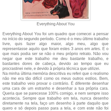
Everything About You
Everything About You foi um quadro que comecei a pensar
no início do segundo período. Como é o meu último trabalho
livre, quis fazer algo maior, algo meu, algo que
representasse aquilo que foram estes 3 anos em artes. E o
que mais podia ser se não o meu próprio retrato. Não vou
negar que este trabalho me deu bastante trabalho, e
bastantes dores de cabeça, devido ao tempo que eu
procrastinei nele, e devido à própria técnica que utilizei.
Na minha última memória descritiva eu referi que o realismo
não me era tão difícil como os meus outros estilos. Bem,
este trabalho veio provar o contrário. É diferente desenhar
uma cara de um estranho e desenhar a tua própria cara.
Queria que se parecesse 100% comigo, e nem sempre isso
acontecia. Sempre que trabalho em tela, nunca desenho
diretamente na tela, faço um desenho à parte daquilo que
quero e só depois passo para a tela, e com este não foi