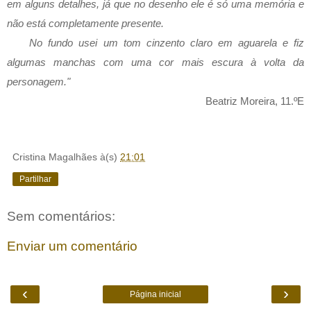
em alguns detalhes, já que no desenho ele é só uma memória e 
não está completamente presente.
No fundo usei um tom cinzento claro em aguarela e fiz 
algumas manchas com uma cor mais escura à volta da 
personagem."
Beatriz Moreira, 11.ºE
Cristina Magalhães
à(s)
21:01
Partilhar
Sem comentários:
Enviar um comentário
‹
›
Página inicial