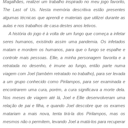
Magalhães, realizei um trabalho inspirado no meu jogo favorito, 
The Last of Us
. 
Nesta memória descritiva estão presentes 
algumas técnicas que aprendi e materiais que utilizei durante as 
aulas e nos trabalhos de casa destes anos letivos.
A história do jogo é à volta de um fungo que começa a infetar 
seres humanos, existindo assim uma pandemia. Os infetados 
matam e mordem os humanos, para que o fungo se espalhe e 
controle mais pessoas. Ellie, a minha personagem favorita e a 
retratada no desenho, é imune ao fungo, então parte numa 
viagem com Joel (também retratado no trabalho), para ser levada 
a um grupo conhecido como Pirilampos, para ser examinada e 
encontrarem uma cura, porém, a cura significava a morte dela. 
Nos meses de viagem até lá, Joel e Ellie desenvolveram uma 
relação de pai e filha, e quando Joel descobre que os exames 
matariam a mais nova, tenta tirá-la dos Pirilampos, mas os 
mesmos não o permitem, levando Joel a matá-los para recuperar 