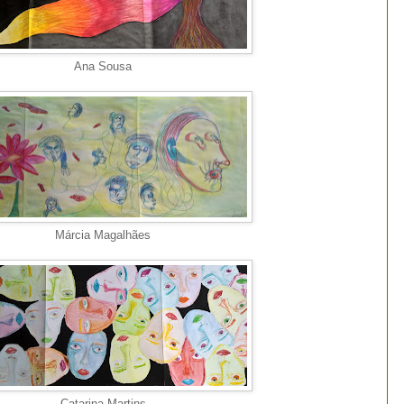
Ana Sousa
Márcia Magalhães
Catarina Martins