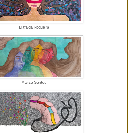
Mafalda Nogueira
Marisa Santos