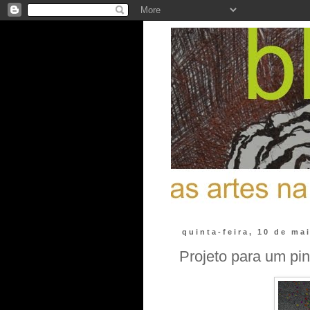
quinta-feira, 10 de ma
Projeto para um pin