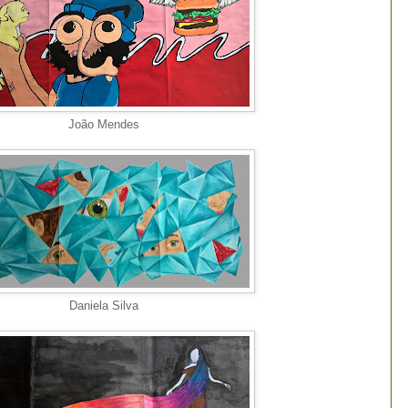
João Mendes
Daniela Silva