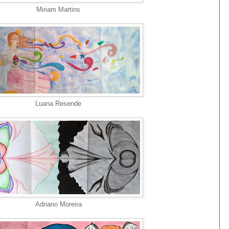
Miriam Martins
Luana Resende
Adriano Moreira