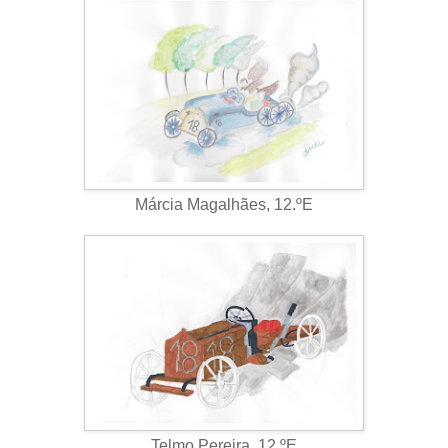
Márcia Magalhães, 12.ºE
Telmo Pereira, 12.ºE