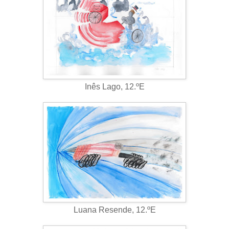
Inês Lago, 12.ºE
Luana Resende, 12.ºE