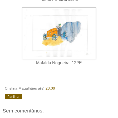
Mafalda Nogueira, 12.ºE
Cristina Magalhães
à(s)
23:09
Partilhar
Sem comentários: