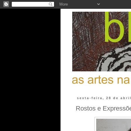
sexta-feira, 28 de abri
Rostos e Expressõe