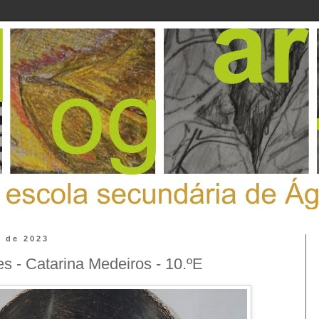
l de 2023
s - Catarina Medeiros - 10.ºE