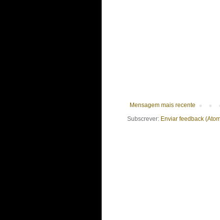
Mensagem mais recente
Subscrever:
Enviar feedback (Ato