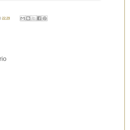
s)
22:29
rio