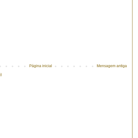
Página inicial
Mensagem antiga
m)