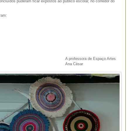
ncluídos puderam ficar expostos ao público escolar, no corredor do
oram:
A professora de Espaço Artes
Ana César