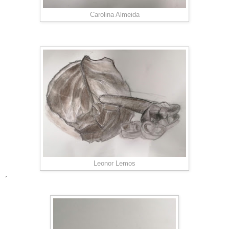
Carolina Almeida
Leonor Lemos
´