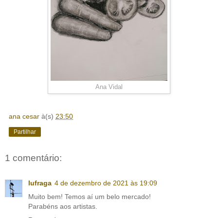
Ana Vidal
ana cesar
à(s)
23:50
Partilhar
1 comentário:
lufraga
4 de dezembro de 2021 às 19:09
Muito bem! Temos aí um belo mercado!
Parabéns aos artistas.