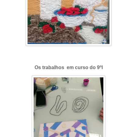
Os trabalhos em curso do 9ºI