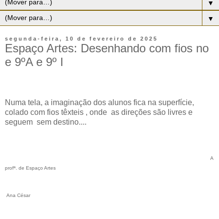
▼
▼
segunda-feira, 10 de fevereiro de 2025
Espaço Artes: Desenhando com fios no
e 9ºA e 9º I
Numa tela, a imaginação dos alunos fica na superfície,
colado com fios têxteis , onde as direções são livres e
seguem sem destino....
A
profª. de Espaço Artes
Ana César