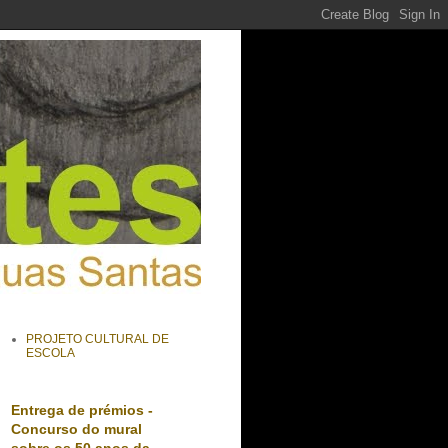
PROJETO CULTURAL DE
ESCOLA
Entrega de prémios -
Concurso do mural