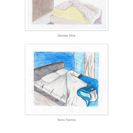
Daniela Silva
Nuno Santos