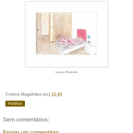
Luana Resende
Cristina Magalhães
à(s)
10:49
Partilhar
Sem comentários:
Enviar um comentário